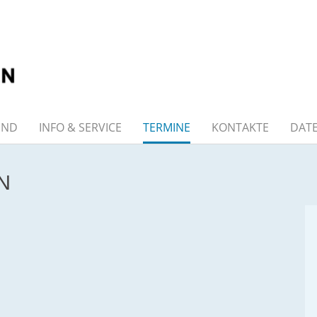
END
INFO & SERVICE
TERMINE
KONTAKTE
DAT
N