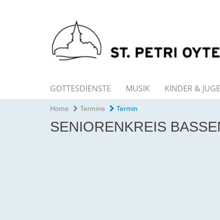
GOTTESDIENSTE
MUSIK
KINDER & JUG
Home
Termine
Termin
SENIORENKREIS BASSE