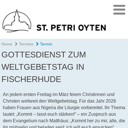
Home
Termine
Termin
GOTTESDIENST ZUM
WELTGEBETSTAG IN
FISCHERHUDE
An jedem ersten Freitag im März feiern Christinnen und
Christen weltweit den Weltgebetstag. Für das Jahr 2026
haben Frauen aus Nigeria die Liturgie vorbereitet. Ihr Thema
lautet: „Kommt – lasst euch stärken!“ – ein Zuspruch aus
dem Evangelium nach Matthäus: „Kommt her zu mir, alle, die
ihr mühselig und beladen seid; ich will euch erquicken“