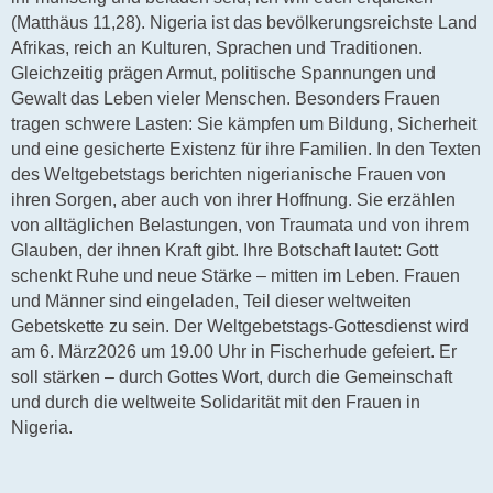
(Matthäus 11,28). Nigeria ist das bevölkerungsreichste Land
Afrikas, reich an Kulturen, Sprachen und Traditionen.
Gleichzeitig prägen Armut, politische Spannungen und
Gewalt das Leben vieler Menschen. Besonders Frauen
tragen schwere Lasten: Sie kämpfen um Bildung, Sicherheit
und eine gesicherte Existenz für ihre Familien. In den Texten
des Weltgebetstags berichten nigerianische Frauen von
ihren Sorgen, aber auch von ihrer Hoffnung. Sie erzählen
von alltäglichen Belastungen, von Traumata und von ihrem
Glauben, der ihnen Kraft gibt. Ihre Botschaft lautet: Gott
schenkt Ruhe und neue Stärke – mitten im Leben. Frauen
und Männer sind eingeladen, Teil dieser weltweiten
Gebetskette zu sein. Der Weltgebetstags-Gottesdienst wird
am 6. März2026 um 19.00 Uhr in Fischerhude gefeiert. Er
soll stärken – durch Gottes Wort, durch die Gemeinschaft
und durch die weltweite Solidarität mit den Frauen in
Nigeria.