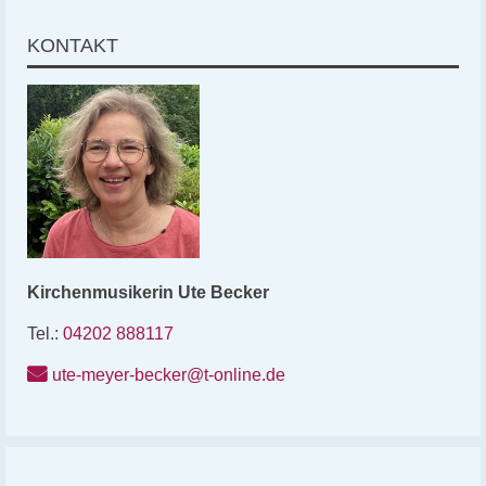
KONTAKT
Kirchenmusikerin
Ute
Becker
Tel.:
04202 888117
ute-meyer-becker@t-online.de